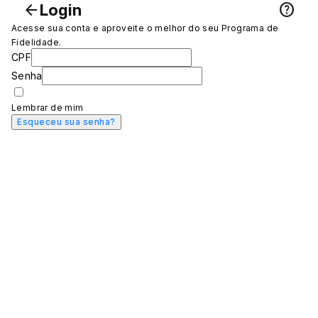
arrow_back
help_outline
Login
Acesse sua conta e aproveite o melhor do seu Programa de
Fidelidade.
CPF
Senha
Lembrar de mim
Esqueceu sua senha?